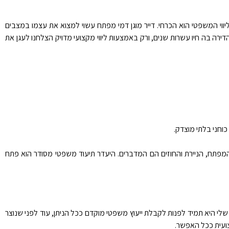
ווי המשפטי הוא הכרחי. דייר מוגן דמי מפתח עשוי למצוא את עצמו במצבים
רה בה חיו עשרות שנים, ורק באמצעות ליווי מקצועי מדויק הצלחנו לעגן את
 כוחני בלתי מוצדק.
מפתח, הניירת והחוזים הם המדברים. היעדר תיעוד משפטי מסודר הוא פתח
שלי היא תמיד לפנות לקבלת ייעוץ משפטי מוקדם ככל הניתן, עוד לפני שנוצר
קצועית ככל האפשר.