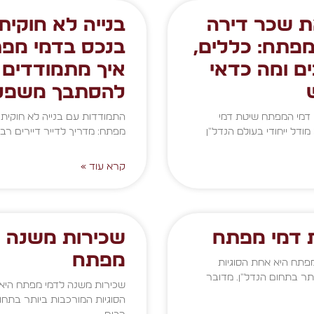
 שכר דירה
בנייה לא חוקית
מפתח: כללים,
בנכס בדמי מפת
ם ומה כדאי
איך מתמודדים 
להסתבך משפט
 דמי המפתח שיטת דמי
התמודדות עם בנייה לא חוקית 
ודל ייחודי בעולם הנדל"ן
מפתח: מדריך לדייר דיירים רבי
קרא עוד »
 דמי מפתח
שכירות משנה ל
מפתח
פתח היא אחת הסוגיות
תר בתחום הנדל"ן. מדובר
שכירות משנה לדמי מפתח היא
הסוגיות המורכבות ביותר בתחום