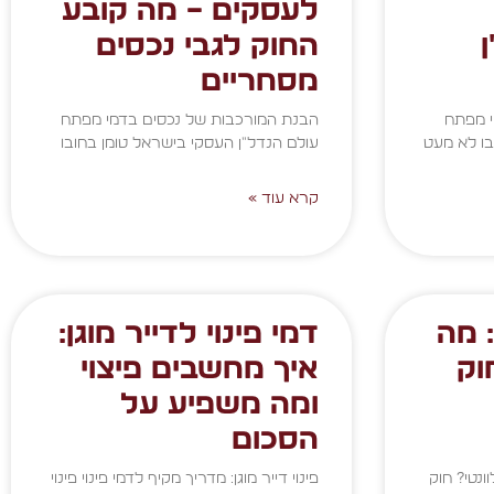
לעסקים – מה קובע
החוק לגבי נכסים
מסחריים
י מפתח
הבנת המורכבות של נכסים בדמי מפתח
בו לא מעט
עולם הנדל"ן העסקי בישראל טומן בחובו
קרא עוד »
 מה
דמי פינוי לדייר מוגן:
וק
איך מחשבים פיצוי
ומה משפיע על
הסכום
ונטי? חוק
פינוי דייר מוגן: מדריך מקיף לדמי פינוי פינוי