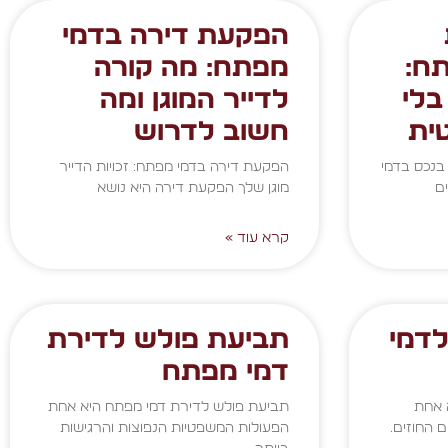
הפקעת דירה בדמי
ח:
מפתח: מה קורה
בלי
לדייר המוגן ומה
ית
חשוב לדרוש
בנכס בדמי
הפקעת דירה בדמי מפתח: זכויות הדייר
ם
מוגן שלך הפקעת דירה היא נושא
קרא עוד »
דמי
תביעת פולש לדירת
דמי מפתח
 אחת
תביעת פולש לדירת דמי מפתח היא אחת
 החוזים.
הפעולות המשפטיות הנפוצות והרגישות