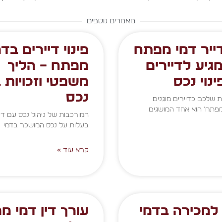
מאמרים נוספים
דייר דמי מפתח
פינוי דיירים בדמ
גיע לדיירים
מפתח – הליך
נוי נכס
משפטי וזכויות 
נכס
ת שלכם כדיירים מוגנים
מפתח' הוא אחד המושגים
המורכבות של ניהול נכס עם דיי
בעלות על נכס המושכר בדמי
קרא עוד »
 למכירה בדמי
עורך דין דמי מ