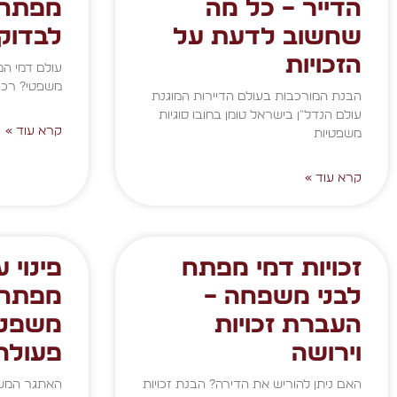
הדייר – כל מה
מפתח 
שחשוב לדעת על
לבדוק
הזכויות
עולם דמי המ
משפטי? רכי
הבנת המורכבות בעולם הדיירות המוגנת
עולם הנדל"ן בישראל טומן בחובו סוגיות
קרא עוד »
משפטיות
קרא עוד »
זכויות דמי מפתח
פינוי 
לבני משפחה –
מפתח 
העברת זכויות
משפטי
וירושה
פעולה
האם ניתן להוריש את הדירה? הבנת זכויות
האתגר המשפ