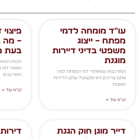
עו"ד מומחה לדמי
פיצוי 
מפתח – ייצוג
– מה מ
משפטי בדיני דיירות
בעת פי
מוגנת
הבנת הזכויו
המונח 'דמי 
המורכבות שמאחורי דמי המפתח: למה
המורכבים
אתם צריכים ליווי מקצועי? עולם הדיירות
המוגנת
קרא עוד »
קרא עוד »
דייר מוגן חוק הגנת
דירות