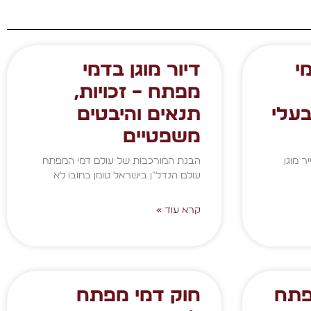
י
דיור מוגן בדמי
מפתח – זכויות,
בעלי
תנאים והיבטים
משפטיים
ר מוגן
הבנת המורכבות של עולם דמי המפתח
עולם הנדל"ן בישראל טומן בחובו לא
קרא עוד »
פתח
חוק דמי מפתח