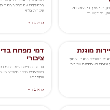
בעשורים הראשונים למדינת יש
התמודדות עם מחסור חמור בדי
מן, ואני עורך דין המתמחה
שכירות בלתי
ין, עם דגש על
קרא עוד »
ירות מוגנת
דמי מפתח בדיו
ציבורי
מוגנת בישראל התגבש מתוך
 יציבות לאוכלוסיות שכורות
ונח דמי המפתח צמח במערכת 
הישראלית כחלק מהסדר משפטי 
שהתקבע
קרא עוד »