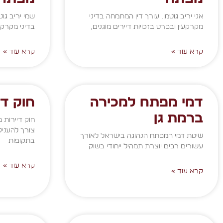
אני יריב גוטמן, עורך דין המתמחה בדיני
שמי יריב גוט
מקרקעין ובפרט בזכויות דיירים מוגנים,
בדיני מקרקע
קרא עוד »
קרא עוד »
דמי מפתח למכירה
חוק די
ברמת גן
חוק דיירות 
צורך להעניק
שיטת דמי המפתח הנהוגה בישראל לאורך
בתקופות
עשורים רבים יוצרת תמהיל ייחודי בשוק
קרא עוד »
קרא עוד »