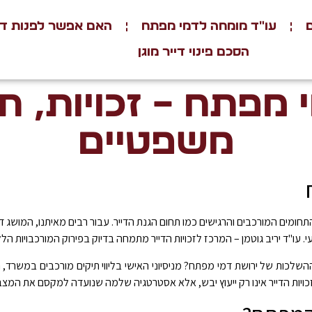
עו"ד מומחה לדמי מפתח
האם אפשר לפנות דיי
הסכם פינוי דייר מוגן
י מפתח – זכויות, ת
משפטיים
חומים המורכבים והרגישים כמו תחום הגנת הדייר. עבור רבים מאיתנו, המושג
עו"ד יריב גוטמן – המרכז לזכויות הדייר מתמחה בדיוק בפירוק המורכבויות הללו
 ההשלכות של ירושת דמי מפתח? מניסיוני האישי בליווי תיקים מורכבים במשרד,
 לזכויות הדייר אינו רק ייעוץ יבש, אלא אסטרטגיה שלמה שנועדה למקסם את המ