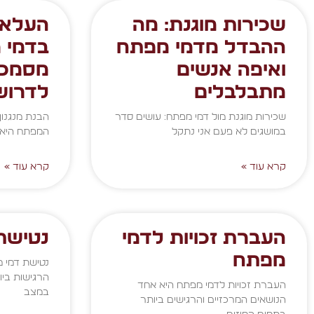
שכירות מוגנת: מה
העלאת
ההבדל מדמי מפתח
בדמי 
ואיפה אנשים
מסמכי
מתבלבלים
לדרוש
שכירות מוגנת מול דמי מפתח: עושים סדר
הבנת מנגנון
במושגים לא פעם אני נתקל
המפתח היא מ
קרא עוד »
קרא עוד »
העברת זכויות לדמי
נטישת
מפתח
נטישת דמי מ
הרגישות ביו
העברת זכויות לדמי מפתח היא אחד
במצב
הנושאים המרכזיים והרגישים ביותר