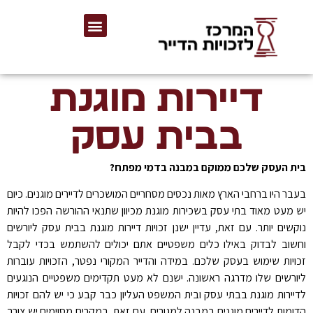
דיירות מוגנת
בבית עסק
בית העסק שלכם ממוקם במבנה בדמי מפתח?
בעבר היו ברחבי הארץ מאות נכסים מסחריים המושכרים לדיירים מוגנים. כיום
יש מעט מאוד בתי עסק בשכירות מוגנת מכיוון שתנאי ההורשה הפכו להיות
נוקשים יותר. עם זאת, עדיין ישנן זכויות דיירות מוגנת בבית עסק ליורשים
וחשוב לבדוק באילו כלים משפטיים אתם יכולים להשתמש בכדי לקבל
זכויות שימוש בעסק שלכם. במידה והדייר המקורי נפטר, הזכויות עוברות
ליורשים שלו מדרגה ראשונה. ישנם לא מעט תקדימים משפטיים הנוגעים
לדיירות מוגנת בבתי עסק ובית המשפט העליון כבר קבע כי יש להם זכויות
הדומות לדיירים מוגנים במבנה למגורים. עם זאת, במקרים מסוימים יש צורך