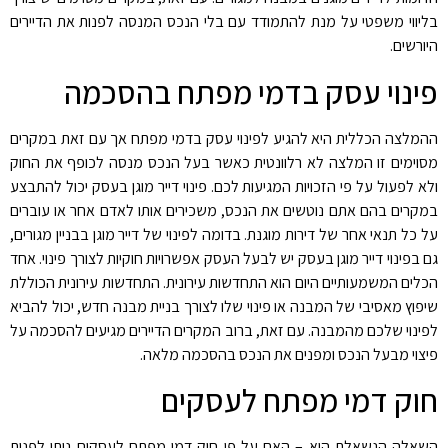
בליווי משפטי על מנת להתמודד עם בלי הנכס המנסה לפנות את הדיירים
היורשים.
פינוי עסק בדמי מפתח בהסכמה
ההמלצה הכללית היא להגיע לפינוי עסק בדמי מפתח אך עם זאת במקרים
מסוימים זו המלצה לא רלוונטית כאשר בעל הנכס מנסה לכופף את החוק
ולא לפעול על פי הזכויות המגיעות לכם. פינוי דייר מוגן בעסק יכול להתבצע
במקרים בהם אתם נוטשים את הנכס, משכירים אותו לאדם אחר או עוברים
על כל תנאי אחר של דירות מוגנת. בדומה לפינוי של דייר מוגן בבניין מגורים,
גם בפינוי דייר מוגן בעסק יש לבעל העסק אפשרויות חוקיות לצורך פינוי. אחד
הכלים המשמעותיים היום הוא התחדשות עירונית. התחדשות עירונית הכוללת
שיפוץ מאסיבי של המבנה או פינוי שלו לצורך בניית מבנה חדש, יכול להביא
לפינוי שלכם מהמבנה. עם זאת, ברוב המקרים הדיירים מגיעים להסכמה על
פיצוי מבעל הנכס ומפנים את הנכס בהסכמה מלאה.
חוק דמי מפתח לעסקים
השאלה הנשאלת היא – האם על פי חוק דמי מפתח לעסקים ניתן לפנות