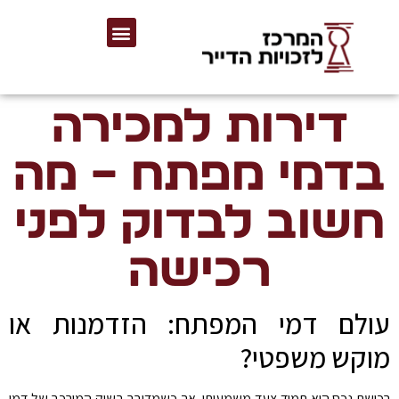
דירות למכירה
בדמי מפתח – מה
חשוב לבדוק לפני
רכישה
עולם דמי המפתח: הזדמנות או
מוקש משפטי?
רכישת נכס היא תמיד צעד משמעותי, אך כשמדובר בשוק המורכב של דמי