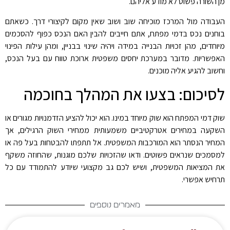
מן השורה פשוט לא מודע אליהם.
העבודה מול המרכז מוכיחה שוב ושוב שאין מקום לקיצורי דרך. כשאתם
בוחנים נכס בדמי מפתח, אתם חייבים להבין האם הנכס כפוף להסכמים
מיוחדים, מהן זכויות הבנייה במידה ויהיה שינוי בבניין, ומהן עילות הפינוי
האפשריות. מדובר במערכת יחסים משפטית ארוכת טווח עם בעל הנכס,
וחשוב להגיע אליה מוכנים.
לסיכום: בצעו את המהלך בחוכמה
שוק דמי המפתח הוא שוק מיוחד במינו. הוא יכול להציע הזדמנויות מגורים או
השקעה במחירים אטרקטיביים משמעותית ממחירי השוק הרגילים, אך
המחיר הנסתר הוא המורכבות המשפטית. אל תתפתו להבטחות בעל פה או
למסמכים שנראים פשוטים. ודאו שהזכויות שלכם מוגנות, שהחוזה משקף
את המציאות המשפטית, ושיש לכם גב מקצועי שיודע להתמודד עם כל
תרחיש אפשרי.
מאמרים נוספים