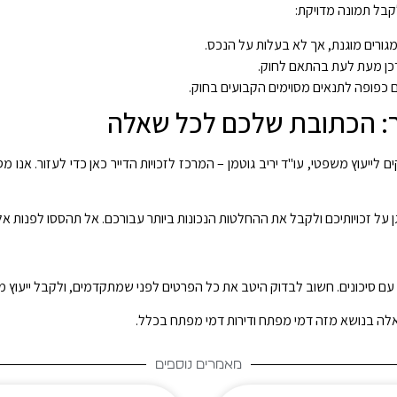
קבל תמונה מדויקת:
גורים מוגנת, אך לא בעלות על הנכס.
דכן מעת לעת בהתאם לחוק.
ים כפופה לתנאים מסוימים הקבועים בחוק.
ייר: הכתובת שלכם לכל שאלה
לייעוץ משפטי, עו"ד יריב גוטמן – המרכז לזכויות הדייר כאן כדי לעזור. אנו מס
גן על זכויותיכם ולקבל את ההחלטות הנכונות ביותר עבורכם. אל תהססו לפנות אל
ם עם סיכונים. חשוב לבדוק היטב את כל הפרטים לפני שמתקדמים, ולקבל ייעוץ 
שאלה בנושא מזה דמי מפתח ודירות דמי מפתח בכלל.
מאמרים נוספים