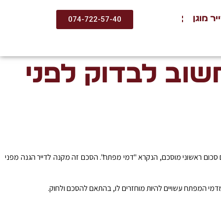
ר מוגן
074-722-57-40
שוב לבדוק לפני
ם סכום ראשוני מוסכם, הנקרא "דמי מפתח". הסכם זה מקנה לדייר הגנה מפני
דמי המפתח עשויים להיות מוחזרים לו, בהתאם להסכם ולחוק.