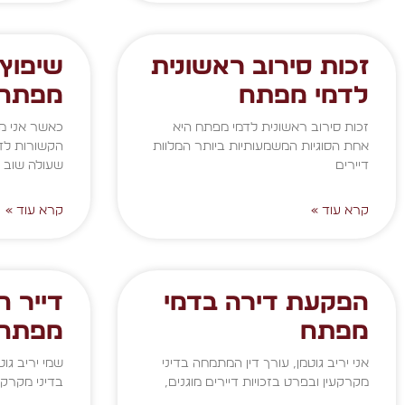
זכות סירוב ראשונית
שיפוץ 
לדמי מפתח
מפתח
זכות סירוב ראשונית לדמי מפתח היא
כאשר אני מ
אחת הסוגיות המשמעותיות ביותר המלוות
הקשורות לדי
דיירים
שעולה שוב
קרא עוד »
קרא עוד »
הפקעת דירה בדמי
דייר ח
מפתח
מפתח
אני יריב גוטמן, עורך דין המתמחה בדיני
שמי יריב גוט
מקרקעין ובפרט בזכויות דיירים מוגנים,
בדיני מקרקע