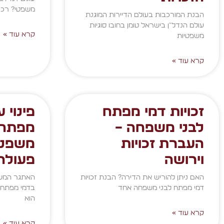
משפטי? רכי
הבנת המורכבות בעולם הדיירות המוגנת
עולם הנדל"ן בישראל טומן בחובו סוגיות
קרא עוד »
משפטיות
קרא עוד »
זכויות דמי מפתח
פינוי 
לבני משפחה –
מפתח 
העברת זכויות
משפטי
וירושה
פעולה
האם ניתן להוריש את הדירה? הבנת זכויות
האתגר המשפ
דמי מפתח לבני משפחה אחד
בדמי מפתח 
הוא
קרא עוד »
קרא עוד »