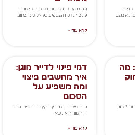
י מפתח
הבנת המורכבות של נכסים בדמי מפתח
בו לא מעט
עולם הנדל"ן העסקי בישראל טומן בחובו
קרא עוד »
 מה
דמי פינוי לדייר מוגן:
וק
איך מחשבים פיצוי
ומה משפיע על
הסכום
ונטי? חוק
פינוי דייר מוגן: מדריך מקיף לדמי פינוי פינוי
דייר מוגן הוא נושא
קרא עוד »