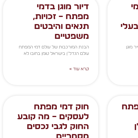
י
דיור מוגן בדמי
מפתח – זכויות,
בעלי
תנאים והיבטים
משפטיים
ר מוגן
הבנת המורכבות של עולם דמי המפתח
עולם הנדל"ן בישראל טומן בחובו לא
קרא עוד »
פתח
חוק דמי מפתח
לעסקים – מה קובע
החוק לגבי נכסים
מסחריים