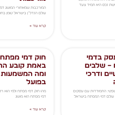
שת נכס היא תמיד צעד
המורכבות שמאחורי המושג דמ
עולם הנדל"ן בישראל טומן בחו
קרא עוד »
עסק בדמי
חוק דמי מפתח:
– שלבים
באמת קובע הח
ים ודרכי
ומה המשמעות
בפועל
טי: התמודדות עם עסקים
מהו חוק דמי מפתח ולמי הוא רלו
עולם דמי המפתח בישראל
דמי מפתח הוא מושג
קרא עוד »