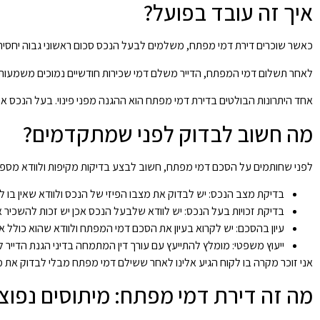
איך זה עובד בפועל?
כאשר שוכרים דירת דמי מפתח, משלמים לבעל הנכס סכום ראשוני גבוה יחסית, שלעיתים יכול להגיע גם למאות א
לאחר תשלום דמי המפתח, הדייר משלם דמי שכירות חודשיים נמוכים משמעותי
אחד היתרונות הבולטים בדירת דמי מפתח הוא ההגנה מפני פינוי. בעל הנכס אינו
מה חשוב לבדוק לפני שמתקדמים?
לפני שחותמים על הסכם דמי מפתח, חשוב לבצע בדיקות מקיפות ולוודא מספר
בדיקת מצב הנכס: יש לבדוק את מצבו הפיזי של הנכס ולוודא שאין בו ליקו
בדיקת זכויות בעל הנכס: יש לוודא שלבעל הנכס אכן יש זכות להשכיר א
עיון בהסכם: יש לקרוא בעיון את הסכם דמי המפתח ולוודא שהוא כולל את
ייעוץ משפטי: מומלץ להתייעץ עם עורך דין המתמחה בדיני הגנת הדייר לפ
אני זוכר מקרה בו לקוח הגיע אלינו לאחר ששילם דמי מפתח מבלי לבדוק את 
מה זה דירת דמי מפתח: מיתוסים נפוצ