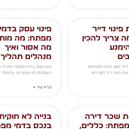
פינוי דייר
פינוי עסק בדמי
מה צריך להכין
מפתח: מה מותר
ימנע
מה אסור ואיך
ים
מנהלים תהליך נ
דייר מוגן: הכנה מוקדמת
פינוי עסק בדמי מפתח: מדריך 
 פינוי דייר מוגן היא
העסקים רווי אתגרים, ובמיוחד
קרא עוד »
 שכר דירה
בנייה לא חוקית
מפתח: כללים,
בנכס בדמי מפת