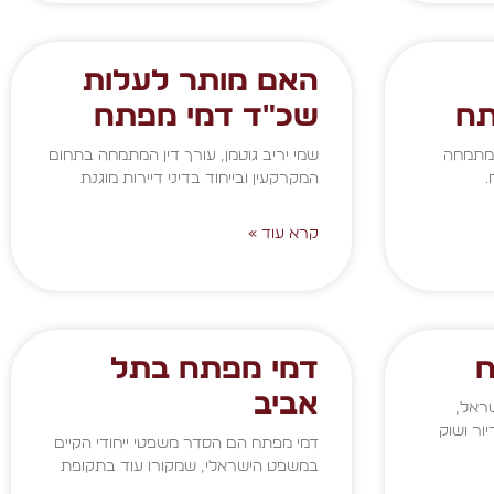
האם מותר לעלות
תח
שכ"ד דמי מפתח
 המתמחה
שמי יריב גוטמן, עורך דין המתמחה בתחום
.
המקרקעין ובייחוד בדיני דיירות מוגנת
קרא עוד »
ח
דמי מפתח בתל
אביב
ראל,
ור ושוק
דמי מפתח הם הסדר משפטי ייחודי הקיים
במשפט הישראלי, שמקורו עוד בתקופת