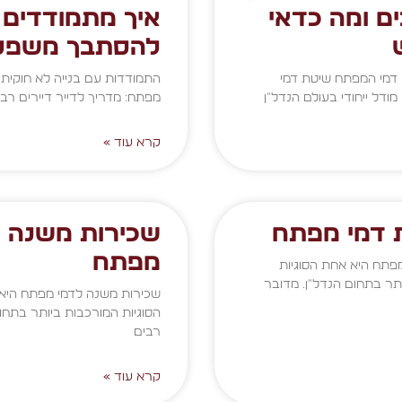
ם ומה כדאי
איך מתמודדים 
להסתבך משפט
 דמי המפתח שיטת דמי
התמודדות עם בנייה לא חוקית 
ודל ייחודי בעולם הנדל"ן
מפתח: מדריך לדייר דיירים רבי
קרא עוד »
 דמי מפתח
שכירות משנה ל
מפתח
פתח היא אחת הסוגיות
תר בתחום הנדל"ן. מדובר
שכירות משנה לדמי מפתח היא
הסוגיות המורכבות ביותר בתחום
רבים
קרא עוד »