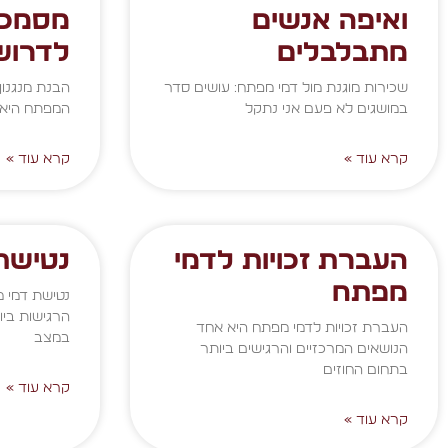
ואיפה אנשים
מסמכי
מתבלבלים
לדרוש
שכירות מוגנת מול דמי מפתח: עושים סדר
הבנת מנגנון
במושגים לא פעם אני נתקל
המפתח היא מ
קרא עוד »
קרא עוד »
העברת זכויות לדמי
נטישת
מפתח
נטישת דמי מ
הרגישות ביו
העברת זכויות לדמי מפתח היא אחד
במצב
הנושאים המרכזיים והרגישים ביותר
בתחום החוזים
קרא עוד »
קרא עוד »