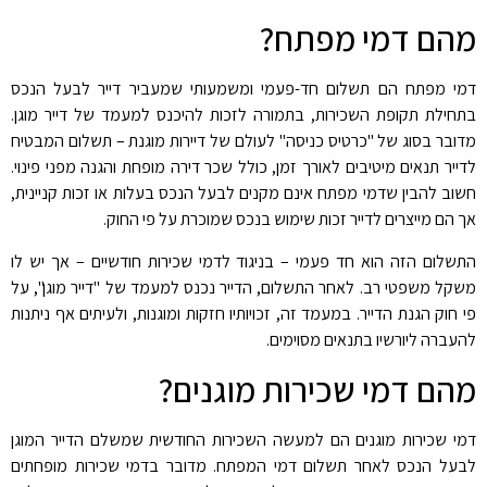
מהם דמי מפתח
?
דמי מפתח הם תשלום חד-פעמי ומשמעותי שמעביר דייר לבעל הנכס
בתחילת תקופת השכירות, בתמורה לזכות להיכנס למעמד של דייר מוגן.
מדובר בסוג של "כרטיס כניסה" לעולם של דיירות מוגנת – תשלום המבטיח
לדייר תנאים מיטיבים לאורך זמן, כולל שכר דירה מופחת והגנה מפני פינוי.
חשוב להבין שדמי מפתח אינם מקנים לבעל הנכס בעלות או זכות קניינית,
אך הם מייצרים לדייר זכות שימוש בנכס שמוכרת על פי החוק
.
התשלום הזה הוא חד פעמי – בניגוד לדמי שכירות חודשיים – אך יש לו
משקל משפטי רב. לאחר התשלום, הדייר נכנס למעמד של "דייר מוגן", על
פי חוק הגנת הדייר. במעמד זה, זכויותיו חזקות ומוגנות, ולעיתים אף ניתנות
להעברה ליורשיו בתנאים מסוימים
.
מהם דמי שכירות מוגנים
?
דמי שכירות מוגנים הם למעשה השכירות החודשית שמשלם הדייר המוגן
לבעל הנכס לאחר תשלום דמי המפתח. מדובר בדמי שכירות מופחתים