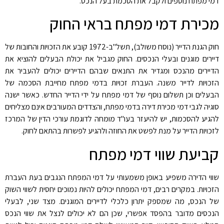
דמי מפתח נוספים ולקבל את הסכמת בעל הנכס.
מכירת דמי מפתח בראי החוק
חוק הגנת הדייר (נוסח משולב), תשל"ב-1972 קובע את הזכויות והחובות של
דיירים מוגנים ובעלי הנכסים. החוק מגביל את יכולת הבעלים להוציא את
הדיירים מהנכס ומגדיר את התנאים שבהם הדיירים יכולים להעביר את
הזכויות לדייר משנה. העברת זכויות בדמי מפתח מחייבת הסכמה של
הבעלים וכן תשלום נוסף של דמי מפתח על ידי הדייר החדש. כאשר ישנה
סוגיה לגבי דמי מכירת דירה בדמי מפתח, והצדדים המעורבים אינם מצליחים
להגיע להסכמות, יש להיעזר בעו"ד מומחה לדוגמת עורכי הדין של המרכז
לזכויות הדייר על מנת לפשט את החוזה ולהגיע לפשרות בהתאם לחוק.
קביעת שווי דמי מפתח
שווי הדירה משפיע באופן משמעותי על דמי המפתח הנגבים בעת העברת
הזכויות. במקרים רבים, דמי המפתח יכולים להיות נמוכים יחסית לשווי השוק
של הנכס, מה שמספק יתרון כלכלי לדיירים המוגנים. מצד שני, לבעלי
הנכסים מדובר בהפסד אפשרי, שכן הם לא יכולים לנצל את שווי הנכס