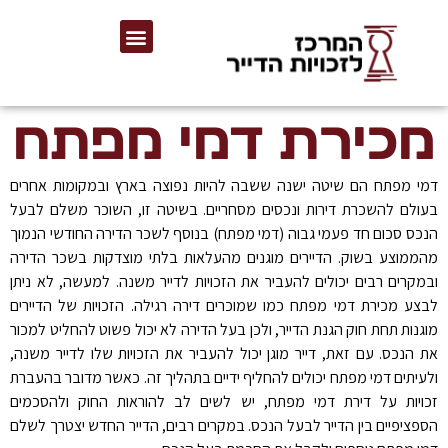
מכירת דמי מפתח
דמי מפתח הם שיטה ישנה ששבה להיות נפוצה בארץ ובמקומות אחרים
בעולם להשכרת דירות ונכסים מסחריים. בשיטה זו, השוכר משלם לבעל
הנכס סכום חד פעמי גבוה (דמי מפתח) בנוסף לשכר הדירה החודשי הנמוך
מהממוצע בשוק. הדיירים מוגנים מהעלאות בלתי מוצדקות בשכר הדירה
ובמקרים רבים יכולים להעביר את הזכויות לדייר משנה. למעשה, לא ניתן
לבצע מכירת דמי מפתח כמו שמוכרים דירה רגילה. הזכויות של הדיירים
מוגנות תחת חוק הגנת הדייר, ולכן בעל הדירה לא יכול פשוט להחליט למכור
את הנכס. עם זאת, דייר מוגן יכול להעביר את הזכויות שלו לדייר משנה,
ולעיתים דמי מפתח יכולים להחליף ידיים בתהליך זה. כאשר מדובר בהעברת
זכויות על דירת דמי מפתח, יש לשים לב להוראות החוק ולהסכמים
הספציפיים בין הדייר לבעל הנכס. במקרים רבים, הדייר החדש יצטרך לשלם