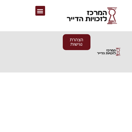
הצהרת
נגישות