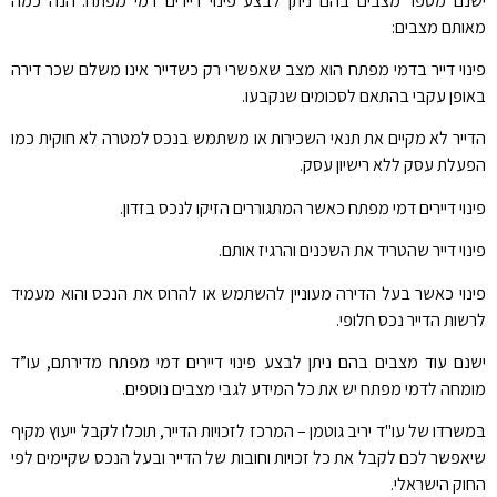
ישנם מספר מצבים בהם ניתן לבצע פינוי דיירים דמי מפתח. הנה כמה
מאותם מצבים:
פינוי דייר בדמי מפתח הוא מצב שאפשרי רק כשדייר אינו משלם שכר דירה
באופן עקבי בהתאם לסכומים שנקבעו.
הדייר לא מקיים את תנאי השכירות או משתמש בנכס למטרה לא חוקית כמו
הפעלת עסק ללא רישיון עסק.
פינוי דיירים דמי מפתח כאשר המתגוררים הזיקו לנכס בזדון.
פינוי דייר שהטריד את השכנים והרגיז אותם.
פינוי כאשר בעל הדירה מעוניין להשתמש או להרוס את הנכס והוא מעמיד
לרשות הדייר נכס חלופי.
ישנם עוד מצבים בהם ניתן לבצע פינוי דיירים דמי מפתח מדירתם, עו”ד
מומחה לדמי מפתח יש את כל המידע לגבי מצבים נוספים.
במשרדו של עו"ד יריב גוטמן – המרכז לזכויות הדייר, תוכלו לקבל ייעוץ מקיף
שיאפשר לכם לקבל את כל זכויות וחובות של הדייר ובעל הנכס שקיימים לפי
החוק הישראלי.