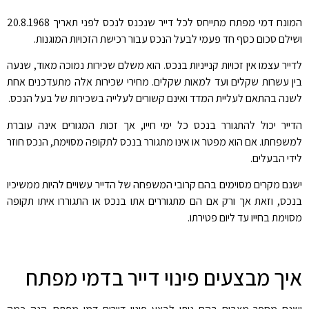
המונח דמי מפתח מתייחס לכל דייר שנכנס לנכס לפני תאריך 20.8.1968
ושילם סכום כסף חד פעמי לבעל הנכס עבור רכישת הזכויות המוגנות.
לדייר עצמו אין זכויות קנייניות בנכס. הוא משלם שכירות נמוכה מאוד, שנעה
בין עשרות שקלים ועד למאות שקלים. מחירי שכירות אלה מתעדכנים אחת
לשנה בהתאם לעליית המדד ואינם קשורים לעלייה בשכירות של בעל הנכס.
הדייר יכול להתגורר בנכס כל ימי חייו, אך זכות המגורים אינה עוברת
למשפחתו. אם הוא מפטר או אינו מתגורר בנכס לתקופה מסוימת, הנכס חוזר
לידי הבעלים.
ישנם מקרים מסוימים בהם קרובי המשפחה של הדייר עשויים להיות ממשיכיו
בנכס, וזאת אך ורק אם הם מתגוררים אתו בנכס או התגוררו איתו תקופה
מסוימת בחייו עד ליום פטירתו.
איך מבצעים פינוי דייר בדמי מפתח