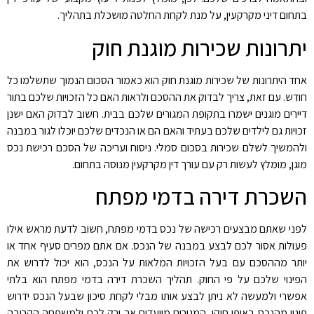
בתחום דיני מקרקעין, על מנת לקחת החלטה מושכלת בתהליך.
יתרונות שכירות מוגנת חוק
אחד היתרונות של שכירות מוגנת חוק הוא כאמור הסכום הנמוך שתשלמו כל
חודש. עם זאת, צריך לבדוק את ההסכם ולראות האם כל הזכויות שלכם בתור
דיירים מוגנים ישמרו בתקופת המגורים שלכם בבית. חשוב לבדוק האם ישנן
זכויות גם לילדים שלכם בעתיד והאם הם או הנכדים שלכם יוכלו לגור במבנה
ולהמשיך לשלם שכירות בסכום סמלי. ניסוח ועריכה של הסכם רכישת נכס
מוגן, מומלץ לעשות רק עם עורך דין מקרקעין מנוסה בתחום.
השכרת דירה בדמי מפתח
לפני שאתם מבצעים רכישה של נכס בדמי מפתח, חשוב לדעת מראש אילו
פעולות אסור לכם לבצע במבנה של הנכס. אם אתם מפרים סעיף אחד או
יותר מההסכם עם בעל הזכויות המלאות על הנכס, הוא יכול לדרוש את
הפינוי שלכם על פי החוק. תהליך השכרת דירה בדמי מפתח הוא בלתי
אפשרי ולמעשה לא ניתן לבצע אותו מבלי לקחת סיכון שבעל הנכס ידרוש
פינוי מהנכס באופן חוקי. המגורים מיועדים אך ורק לכם ולמשפחה הקרובה