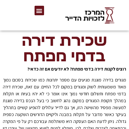
שכירת דירה
בדמי מפתח
רוצים לקנות דירה בדמי מפתח? לא יודעים אם זה כדאי?
מגורים בדירה מוגנת מגיעים עם מספר יתרונות כמו שכירות בסכום נמוך
מאוד משמעותית לשוק ומגורים במקום לכל החיים. עם זאת, שכירת דירה
בדמי מפתח ותשלום חודשי נמוך אינו אומר כי לא יהיו בעיות או תקלות
במהלך תקופת המגורים במקום. נהוג לחשוב כי בעל הנכס בדירה מוגנת
למעשה מפסיד מהשיטה הזו, אך גם לדייר עלולים להופיע קשיים בתהליך
בעיקר כאשר מדובר על תקלות במבנה וליקויים הדורשים השקעה כספית
גדולה. ניתן לדעת האם העסקה היא משתלמת עבורכם רק על פי המקרה
ובהתאמה לצרכים שלכם. לכן, מומלץ לפנות לייעוץ מקצועי של עורכי דין