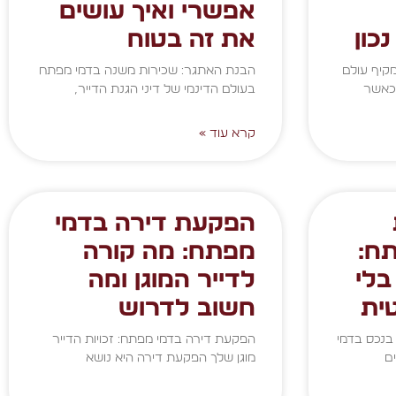
אפשרי ואיך עושים
כון
את זה בטוח
מקיף עולם
הבנת האתגר: שכירות משנה בדמי מפתח
 כאשר
בעולם הדינמי של דיני הגנת הדייר,
קרא עוד »
הפקעת דירה בדמי
ח:
מפתח: מה קורה
בלי
לדייר המוגן ומה
ית
חשוב לדרוש
בנכס בדמי
הפקעת דירה בדמי מפתח: זכויות הדייר
ם
מוגן שלך הפקעת דירה היא נושא