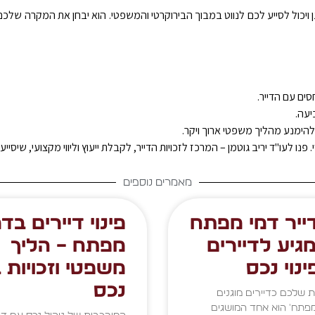
מוגן ויכול לסייע לכם לנווט במבוך הבירוקרטי והמשפטי. הוא יבחן את המקרה של
ים עם הדייר.
יעה.
הימנע מהליך משפטי ארוך ויקר.
 פנו לעו"ד יריב גוטמן – המרכז לזכויות הדייר, לקבלת ייעוץ וליווי מקצועי, שיס
מאמרים נוספים
דייר דמי מפתח
פינוי דיירים בדמ
גיע לדיירים
מפתח – הליך
נוי נכס
משפטי וזכויות 
נכס
ת שלכם כדיירים מוגנים
מפתח' הוא אחד המושגים