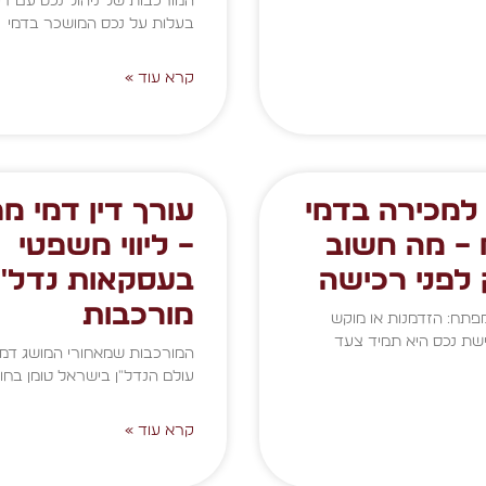
המורכבות של ניהול נכס עם דיי
בעלות על נכס המושכר בדמי
קרא עוד »
 למכירה בדמי
עורך דין דמי מ
– מה חשוב
– ליווי משפטי
 לפני רכישה
בעסקאות נדל״ן
מורכבות
פתח: הזדמנות או מוקש
שת נכס היא תמיד צעד
המורכבות שמאחורי המושג דמ
עולם הנדל"ן בישראל טומן בחו
קרא עוד »