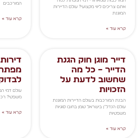
המורכבות שמאחורי דמי המפתח: למה
המורכבים
אתם צריכים ליווי מקצועי? עולם הדיירות
המוגנת
קרא עוד »
קרא עוד »
דייר מוגן חוק הגנת
דירות
הדייר – כל מה
מפתח 
שחשוב לדעת על
לבדוק
הזכויות
עולם דמי המ
משפטי? רכי
הבנת המורכבות בעולם הדיירות המוגנת
עולם הנדל"ן בישראל טומן בחובו סוגיות
קרא עוד »
משפטיות
קרא עוד »