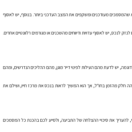
א שהמסמכים מעודכנים ומשקפים את המצב העדכני ביותר. בנוסף, יש לאסוף
זק לנכס, יש לאסוף עדויות ודיווחים מהשכנים או מגורמים רלוונטיים אחרים.
וגמה, יש לדעת מהם העילות לפינוי דייר מוגן, מהם ההליכים הנדרשים, ומהם
הה חלק מהזמן בחו"ל, אך הוא המשיך לראות בנכס את מרכז חייו, ושילם את
מקיף, להעריך את סיכויי ההצלחה של התביעה, ולסייע לכם בהכנת כל המסמכים