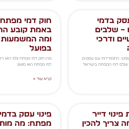
עסק בדמי
חוק דמי מפתח:
– שלבים
באמת קובע הח
ים ודרכי
ומה המשמעות
בפועל
טי: התמודדות עם עסקים
מהו חוק דמי מפתח ולמי הוא רלו
עולם דמי המפתח בישראל
דמי מפתח הוא מושג
קרא עוד »
פינוי דייר
פינוי עסק בדמי
מה צריך להכין
מפתח: מה מותר