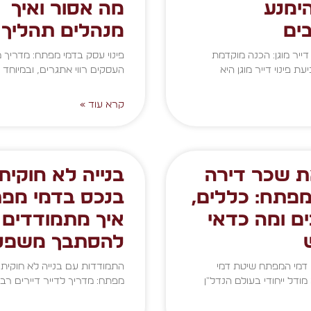
ימנע
מה אסור ואיך
ים
מנהלים תהליך נ
דייר מוגן: הכנה מוקדמת
פינוי עסק בדמי מפתח: מדריך 
 פינוי דייר מוגן היא
העסקים רווי אתגרים, ובמיוחד
קרא עוד »
 שכר דירה
בנייה לא חוקית
מפתח: כללים,
בנכס בדמי מפת
ם ומה כדאי
איך מתמודדים 
להסתבך משפט
 דמי המפתח שיטת דמי
התמודדות עם בנייה לא חוקית 
ודל ייחודי בעולם הנדל"ן
מפתח: מדריך לדייר דיירים רבי