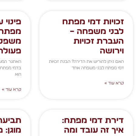
זכויות דמי מפתח
פינוי 
לבני משפחה –
מפתח 
העברת זכויות
משפטי
וירושה
פעולה
האם ניתן להוריש את הדירה? הבנת זכויות
האתגר המשפ
דמי מפתח לבני משפחה אחד
בדמי מפתח 
הוא
קרא עוד »
קרא עוד »
דירת דמי מפתח:
תביעת 
איך זה עובד ומה
מוגן: 