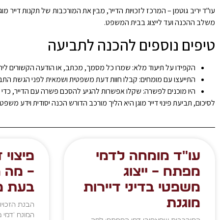
עו"ד יריב גוטמן – המרכז לזכויות הדייר, מבין את המורכבות של תקנות דייר 
משלב ההכנה ועד לייצוג בבית המשפט.
טיפים נוספים להכנה לתביעה
הקפידו על תיעוד מלא: שמרו כל מסמך, מכתב, או הודעה הקשורים ליחס
התייעצו עם מומחים: קבלו חוות דעת משפטית ושמאית לפני הגשת התב
היו מוכנים לפשרה: שקלו אפשרות להגיע להסכם פשרה עם הדייר, כדי ל
לסיכום, תביעת פינוי דייר מוגן היא הליך מורכב הדורש הכנה יסודית וידע משפטי.
עו"ד מומחה לדמי
פיצוי 
מפתח – ייצוג
– מה מ
משפטי בדיני דיירות
בעת פי
מוגנת
הבנת הזכויו
המונח 'דמי 