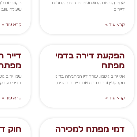
אחת הסוגיות המשמעותיות ביותר המלוות
הקשורות לדי
דיירים
שעולה שוב
קרא עוד »
קרא עוד »
הפקעת דירה בדמי
דייר ח
מפתח
מפתח
אני יריב גוטמן, עורך דין המתמחה בדיני
שמי יריב גוט
מקרקעין ובפרט בזכויות דיירים מוגנים,
בדיני מקרקע
קרא עוד »
קרא עוד »
דמי מפתח למכירה
חוק די