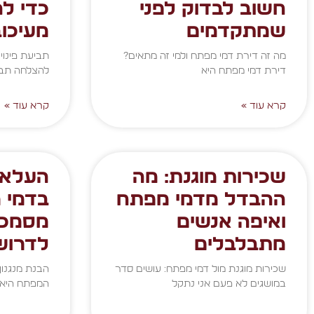
חשוב לבדוק לפני
כדי לה
שמתקדמים
מעיכוב
מה זה דירת דמי מפתח ולמי זה מתאים?
תביעת פינוי 
דירת דמי מפתח היא
להצלחה תביעת
קרא עוד »
קרא עוד »
שכירות מוגנת: מה
העלאת
ההבדל מדמי מפתח
בדמי 
ואיפה אנשים
מסמכי
מתבלבלים
לדרוש
שכירות מוגנת מול דמי מפתח: עושים סדר
הבנת מנגנון
במושגים לא פעם אני נתקל
המפתח היא מ